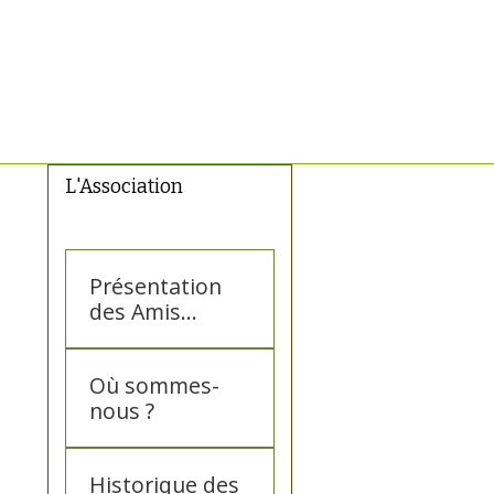
L'Association
Présentation
des Amis
d'Adkoul
Où sommes-
nous ?
Historique des