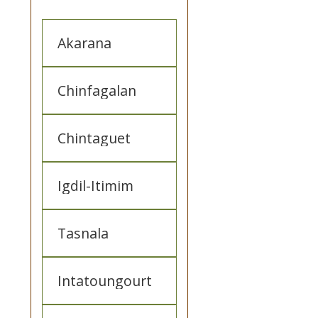
Akarana
Chinfagalan
Chintaguet
Igdil-Itimim
Tasnala
Intatoungourt