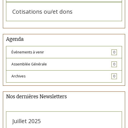
Cotisations ou/et dons
Agenda
Événements à venir
0
Assemblée Générale
0
Archives
0
Nos dernières Newsletters
Juillet 2025