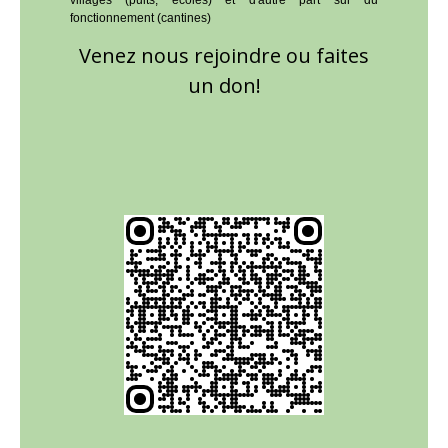
villages (puits, écoles) et d'autre part sur du
fonctionnement (cantines)
Venez nous rejoindre ou faites
un don!