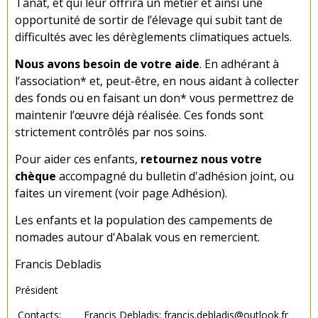
Tanat, et qui leur offrira un métier et ainsi une
opportunité de sortir de l’élevage qui subit tant de
difficultés avec les dérèglements climatiques actuels.
Nous avons besoin de votre aide
. En adhérant à
l’association* et, peut-être, en nous aidant à collecter
des fonds ou en faisant un don* vous permettrez de
maintenir l’œuvre déjà réalisée. Ces fonds sont
strictement contrôlés par nos soins.
Pour aider ces enfants,
retournez nous votre
chèque
accompagné du bulletin d'adhésion joint, ou
faites un virement (voir page Adhésion).
Les enfants et la population des campements de
nomades autour d'Abalak vous en remercient.
Francis Debladis
Président
Contacts: Francis Debladis:
francis.debladis@outlook.fr